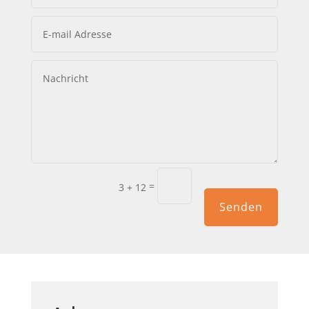
=
3 + 12
Senden