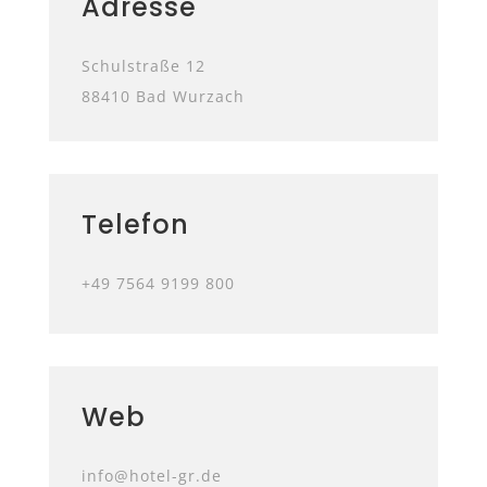
Adresse
Schulstraße 12
88410
Bad Wurzach
Telefon
+49 7564 9199 800
Web
info@hotel-gr.de