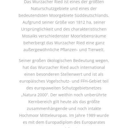
Das Wurzacher Ried ist eines der größten
Naturschutzgebiete und eines der
bedeutendsten Moorgebiete Süddeutschlands.
Aufgrund seiner Größe von 1812 ha, seiner
Ursprünglichkeit und des charakteristischen
Mosaiks verschiedenster Moorlebensräume
beherbergt das Wurzacher Ried eine ganz
außergewöhnliche Pflanzen- und Tierwelt.
Seiner großen ökologischen Bedeutung wegen,
hat das Wurzacher Ried auch international
einen besonderen Stellenwert und ist als
europäisches Vogelschutz- und FFH-Gebiet teil
des europaweiten Schutzgebietsnetzes
„Natura 2000“. Der weithin noch unberührte
Kernbereich gilt heute als das größte
zusammenhängende und noch intakte
Hochmoor Mitteleuropas. Im Jahre 1989 wurde
es mit dem Europadiplom des Europarates