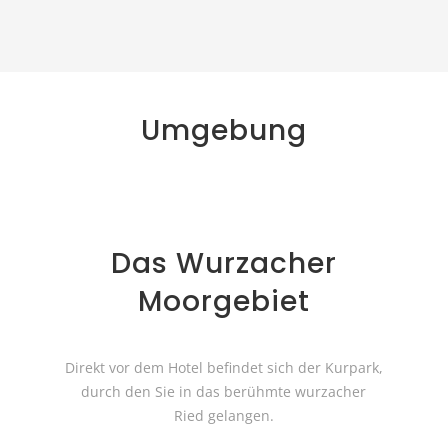
Umgebung
Das Wurzacher
Moorgebiet
Direkt vor dem Hotel befindet sich der Kurpark,
durch den Sie in das berühmte wurzacher
Ried gelangen.