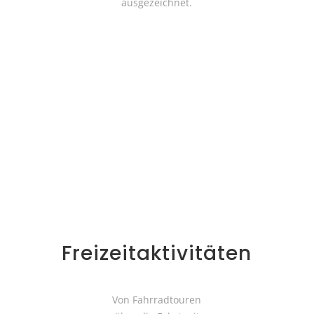
ausgezeichnet.
Freizeitaktivitäten
Von Fahrradtouren