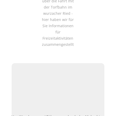
über die Fahrt mit
der Torfbahn im
wurzacher Ried -
hier haben wir für
Sie Informationen
für
Freizeitaktivitäten
zusammengestellt